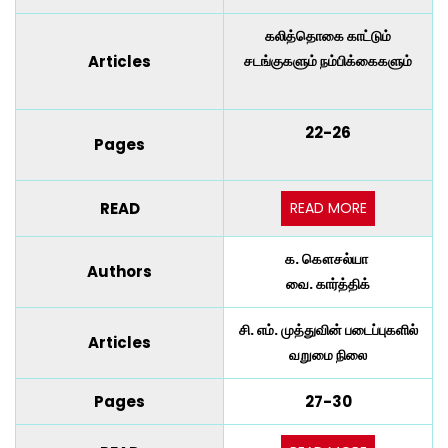
கலித்தொகை காட்டும்
Articles
சடங்குகளும் நம்பிக்கைகளும்
22-26
Pages
READ MORE
READ
க. கௌசல்யா
Authors
வை. கார்த்திக்
சி. எம். முத்துவின் படைப்புகளில்
Articles
வறுமை நிலை
Pages
27-30