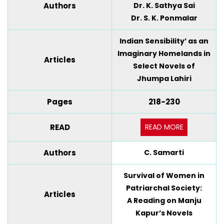
Authors
Dr. K. Sathya Sai
Dr. S. K. Ponmalar
Indian Sensibility’ as an
Imaginary Homelands in
Articles
Select Novels of
Jhumpa Lahiri
Pages
218-230
READ MORE
READ
Authors
C. Samarti
Survival of Women in
Patriarchal Society:
Articles
A Reading on Manju
Kapur’s Novels