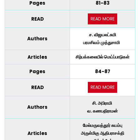
Pages
81-83
READ MORE
READ
ச. விஜயலட்சுமி
Authors
பரமசிவம் முத்துசாமி
Articles
சிற்பக்கலையில் மெய்ப்பாடுகள்
Pages
84-87
READ MORE
READ
சி. அபிராமி
Authors
வ. கணபதிராமன்
மேல்மருவத்தூர் சுயம்பு
Articles
அருள்மிகு ஆதிபராசக்தி