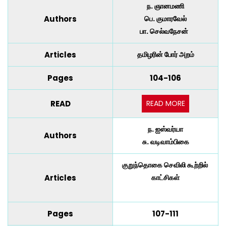
ந. ஞானமணி
Authors
பெ. குமாரவேல்
பா. செல்வநேசன்
Articles
தமிழரின் போர் அறம்
Pages
104-106
READ MORE
READ
ந. ஐஸ்வர்யா
Authors
சு. வடிவாம்பிகை
குறுந்தொகை செவிலி கூற்றில்
Articles
காட்சிகள்
Pages
107-111