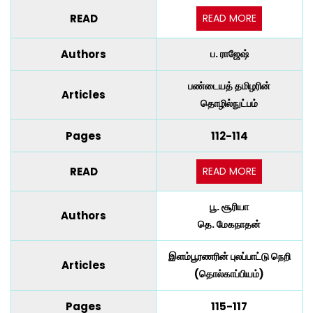
READ MORE
READ
Authors
ப. ராஜேஷ்
பண்டையத் தமிழரின்
Articles
தொழில்நுட்பம்
Pages
112-114
READ MORE
READ
பூ. சூரியா
Authors
தெ. மேகநாதன்
இளம்பூரணரின் புலப்பாட்டு நெறி
Articles
(தொல்காப்பியம்)
Pages
115-117