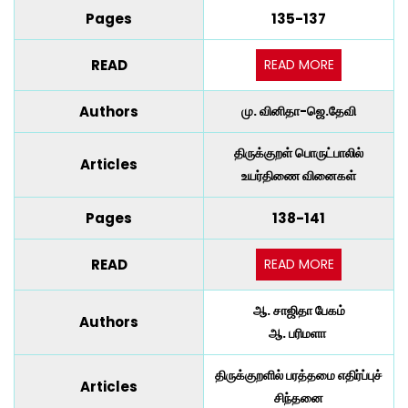
Pages
135-137
READ MORE
READ
Authors
மு. வினிதா-ஜெ.தேவி
திருக்குறள் பொருட்பாலில்
Articles
உயர்திணை வினைகள்
Pages
138-141
READ MORE
READ
ஆ. சாஜிதா பேகம்
Authors
ஆ. பரிமளா
திருக்குறளில் பரத்தமை எதிர்ப்புச்
Articles
சிந்தனை