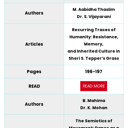
M. Aabidha Thaslim
Authors
Dr. S. Vijayarani
Recurring Traces of
Humanity: Resistance,
Articles
Memory,
and Inherited Culture in
Sheri S. Tepper’s Grass
Pages
196-197
READ MORE
READ
B. Mahima
Authors
Dr. K. Mohan
The Semiotics of