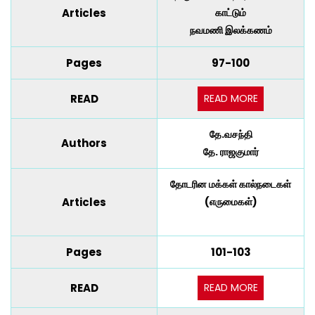
Articles
காட்டும்
நவமணி இலக்கணம்
Pages
97-100
READ MORE
READ
தே.வசந்தி
Authors
தே. ராஜகுமார்
தோடரின மக்கள் கால்நடைகள்
Articles
(எருமைகள்)
Pages
101-103
READ MORE
READ