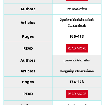
Authors
மா. பாலசெல்வி
தொல்காப்பியரின் பாவியல்
Articles
கோட்பாடுகள்
Pages
165-173
READ MORE
READ
Authors
முனைவர் வெ. ஷீலா
Articles
வேலுண்டு வினையில்லை
Pages
174-176
READ MORE
READ