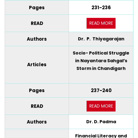
Pages
231-236
READ MORE
READ
Authors
Dr. P. Thiyagarajan
Socio- Political Struggle
in Nayantara Sahgal’s
Articles
Storm in Chandigarh
Pages
237-240
READ MORE
READ
Authors
Dr. D. Padma
Financial Literacy and