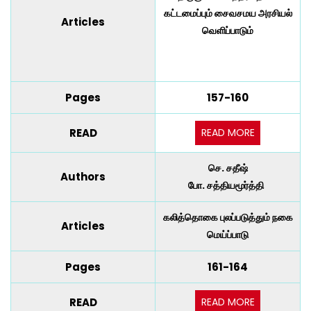
கட்டமைப்பும் சைவசமய அரசியல்
Articles
வெளிப்பாடும்
Pages
157-160
READ MORE
READ
செ. சதீஷ்
Authors
போ. சத்தியமூர்த்தி
கலித்தொகை புலப்படுத்தும் நகை
Articles
மெய்ப்பாடு
Pages
161-164
READ MORE
READ