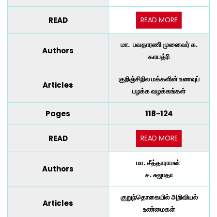
READ MORE
READ
மா. பவதாரணி முனைவர் க.
Authors
காயத்ரி
குறிஞ்சிநில மக்களின் உணவுப்
Articles
பழக்க வழக்கங்கள்
Pages
118-124
READ MORE
READ
மா. சீத்தாராமன்
Authors
ச. சுஜாதா
குறுந்தொகையில் அறிவியல்
Articles
உண்மைகள்