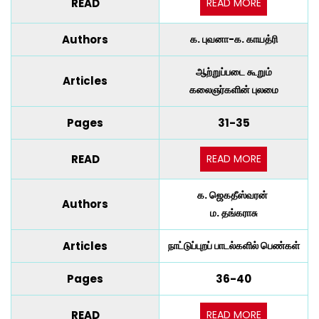
READ MORE
READ
Authors
க. புவனா-க. காயத்ரி
ஆற்றுப்படை கூறும்
Articles
கலைஞர்களின் புலமை
Pages
31-35
READ MORE
READ
க. ஜெகதீஸ்வரன்
Authors
ம. தங்கராசு
Articles
நாட்டுப்புறப் பாடல்களில் பெண்கள்
Pages
36-40
READ MORE
READ