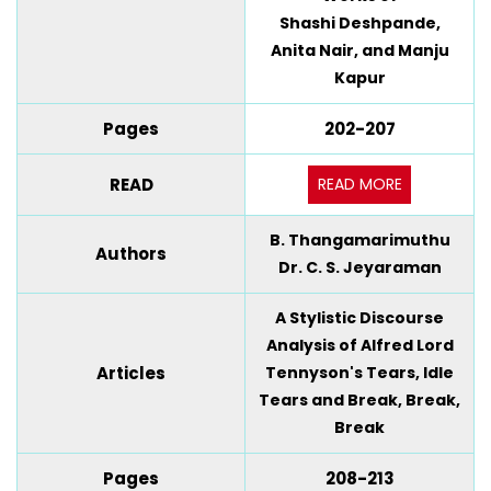
Shashi Deshpande,
Anita Nair, and Manju
Kapur
Pages
202-207
READ MORE
READ
B. Thangamarimuthu
Authors
Dr. C. S. Jeyaraman
A Stylistic Discourse
Analysis of Alfred Lord
Articles
Tennyson's Tears, Idle
Tears and Break, Break,
Break
Pages
208-213