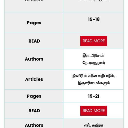
15-18
Pages
READ MORE
READ
இரா. அசோக்
Authors
தே. ராஜகுமார்
நீலகிரி படகரின வழிபாடும்,
Articles
இருளரின மக்களும்
Pages
19-21
READ MORE
READ
Authors
எஸ். கவிதா