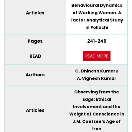
Behavioural Dynamics
Articles
of Working Women: A
Factor Analytical Study
in Pollachi
Pages
241-246
READ MORE
READ
G. Dhinesh Kumaru
Authors
A. Vignesh Kumar
Observing from the
Edge: Ethical
Involvement and the
Articles
Weight of Conscience in
J.M. Coetzee’s Age of
Iron