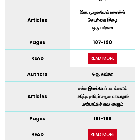
இரா. முருகவேள் நாவலின்
Articles
செயற்கை இழை
ஒரு பார்வை
Pages
187-190
READ MORE
READ
Authors
ஜெ. சுவிதா
சங்க இலக்கியப் பாடல்களில்
Articles
பதிந்த தமிழர் சமூக
வரலாறும்
பண்பாட்டுச் சுவடுகளும்
Pages
191-195
READ MORE
READ