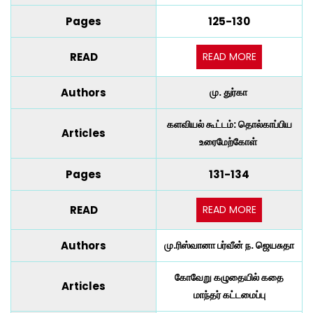
Pages
125-130
READ MORE
READ
Authors
மு. துர்கா
களவியல் கூட்டம்: தொல்காப்பிய
Articles
உரைமேற்கோள்
Pages
131-134
READ MORE
READ
Authors
மு.ரிஸ்வானா பர்வீன் ந. ஜெயசுதா
கோவேறு கழுதையில் கதை
Articles
மாந்தர் கட்டமைப்பு