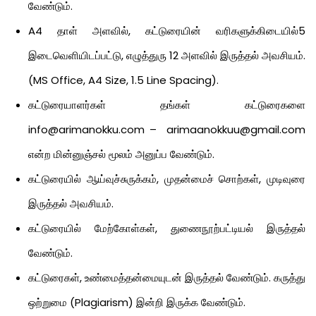
வேண்டும்.
A4 தாள் அளவில், கட்டுரையின் வரிகளுக்கிடையில்5
இடைவெளியிடப்பட்டு, எழுத்துரு 12 அளவில் இருத்தல் அவசியம்.
(MS Office, A4 Size, 1.5 Line Spacing).
கட்டுரையாளர்கள் தங்கள் கட்டுரைகளை
info@arimanokku.com –
arimaanokkuu@gmail.com
என்ற மின்னுஞ்சல் மூலம் அனுப்ப வேண்டும்.
கட்டுரையில் ஆய்வுச்சுருக்கம், முதன்மைச் சொற்கள், முடிவுரை
இருத்தல் அவசியம்.
கட்டுரையில் மேற்கோள்கள், துணைநூற்பட்டியல் இருத்தல்
வேண்டும்.
கட்டுரைகள், உண்மைத்தன்மையுடன் இருத்தல் வேண்டும். கருத்து
ஒற்றுமை (Plagiarism) இன்றி இருக்க வேண்டும்.