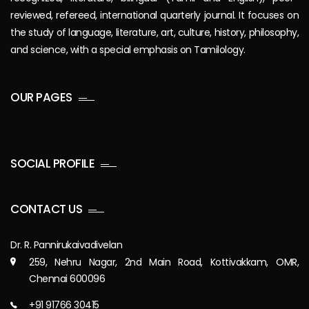
reviewed, refereed, international quarterly journal. It focuses on
the study of language, literature, art, culture, history, philosophy,
and science, with a special emphasis on Tamilology.
OUR PAGES
SOCIAL PROFILE
CONTACT US
Dr. R. Pannirukaivadivelan
259, Nehru Nagar, 2nd Main Road, Kottivakkam, OMR,
Chennai 600096
+91 91766 30415