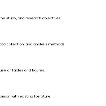
 the study, and research objectives.
ata collection, and analysis methods.
use of tables and figures.
rison with existing literature.