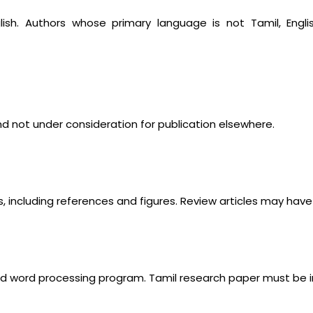
glish. Authors whose primary language is not Tamil, Eng
nd not under consideration for publication elsewhere.
 including references and figures. Review articles may have 
d word processing program. Tamil research paper must be i