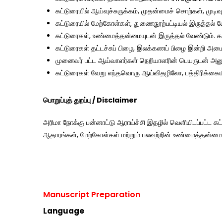
கட்டுரையில் ஆய்வுச்சுருக்கம், முதன்மைச் சொற்கள், முடி
கட்டுரையில் மேற்கோள்கள், துணைநூற்பட்டியல் இருத்தல் வ
கட்டுரைகள், உண்மைத்தன்மையுடன் இருத்தல் வேண்டும். க
கட்டுரைகள் தட்டச்சுப் பிழை, இலக்கணப் பிழை இன்றி அமை
முனைவர் பட்ட ஆய்வாளர்கள் நெறியாளரின் பெயருடன் அனுப
கட்டுரைகள் வேறு எந்தவொரு ஆய்விதழிலோ, பத்திரிக்கையி
பொறுப்புத் துறப்பு / Disclaimer
அரிமா நோக்கு பன்னாட்டு ஆராய்ச்சி இதழில் வெளியிடப்பட்ட கட்
ஆதாரங்கள், மேற்கோள்கள் மற்றும் பலவற்றின் உண்மைத்தன்மை 
Manuscript Preparation
Language