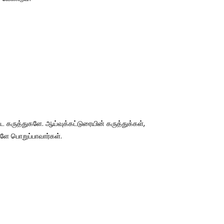
்ட கருத்துகளே. ஆய்வுக்கட்டுரையின் கருத்துக்கள்,
ளே பொறுப்பாவார்கள்.