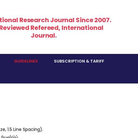
tional Research Journal Since 2007.
 Reviewed Refereed, International
Journal.
GUIDELINES
SUBSCRIPTION & TARIFF
ze, 1.5 Line Spacing).
 வேண்டும்.