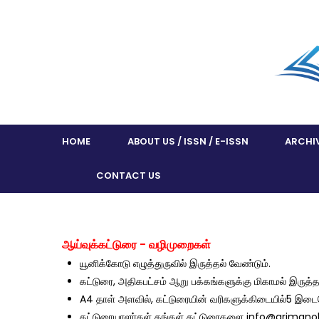
HOME
ABOUT US / ISSN / E-ISSN
ARCHI
CONTACT US
ஆய்வுக்கட்டுரை - வழிமுறைகள்
யூனிக்கோடு எழுத்துருவில் இருத்தல் வேண்டும்.
கட்டுரை, அதிகபட்சம் ஆறு பக்கங்களுக்கு மிகாமல் இருத்த
A4 தாள் அளவில், கட்டுரையின் வரிகளுக்கிடையில்5 இடைவெ
கட்டுரையாளர்கள் தங்கள் கட்டுரைகளை info@ariman