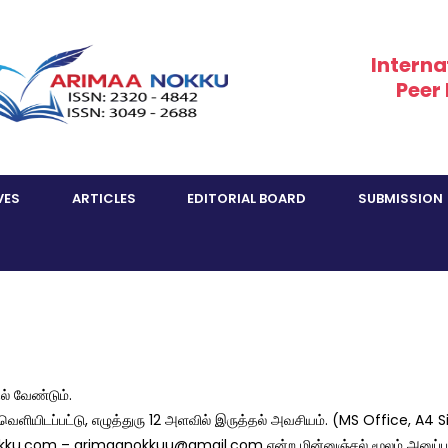
Interna
Peer
VES
ARTICLES
EDITORIAL BOARD
SUBMISSION
ல் வேண்டும்.
ளியிடப்பட்டு, எழுத்துரு 12 அளவில் இருத்தல் அவசியம். (MS Office, A4 Si
okku.com –
arimaanokkuu@gmail.com
என்ற மின்னுஞ்சல் மூலம் அனுப்ப