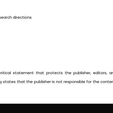
search directions.
critical statement that protects the publisher, editors, a
ly states that the publisher is not responsible for the cont