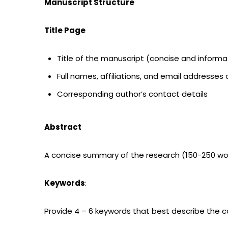
Manuscript Structure
Title Page
Title of the manuscript (concise and informa
Full names, affiliations, and email addresses 
Corresponding author’s contact details
Abstract
A concise summary of the research (150-250 word
Keywords
:
Provide 4 – 6 keywords that best describe the c