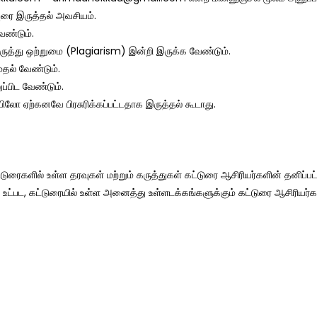
வுரை இருத்தல் அவசியம்.
ேண்டும்.
ருத்து ஒற்றுமை (Plagiarism) இன்றி இருக்க வேண்டும்.
தல் வேண்டும்.
்பிட வேண்டும்.
லோ ஏற்கனவே பிரசுரிக்கப்பட்டதாக இருத்தல் கூடாது.
டுரைகளில் உள்ள தரவுகள் மற்றும் கருத்துகள் கட்டுரை ஆசிரியர்களின் தனிப்பட
உட்பட, கட்டுரையில் உள்ள அனைத்து உள்ளடக்கங்களுக்கும் கட்டுரை ஆசிரியர்க