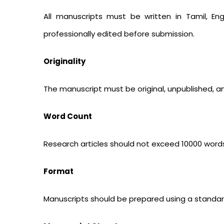
All manuscripts must be written in Tamil, En
professionally edited before submission.
Originality
The manuscript must be original, unpublished, a
Word Count
Research articles should not exceed 10000 words,
Format
Manuscripts should be prepared using a standar