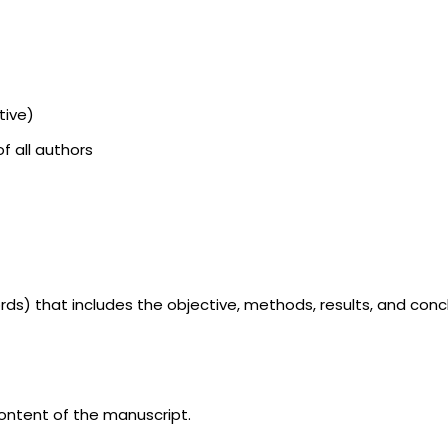
tive)
of all authors
s) that includes the objective, methods, results, and concl
ontent of the manuscript.