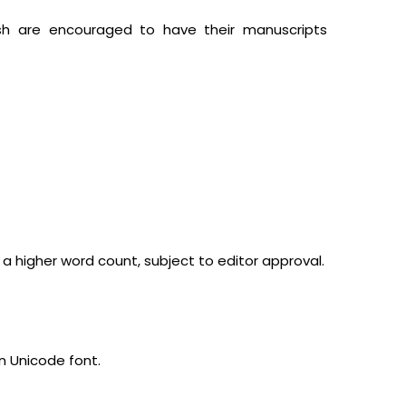
lish are encouraged to have their manuscripts
a higher word count, subject to editor approval.
n Unicode font.