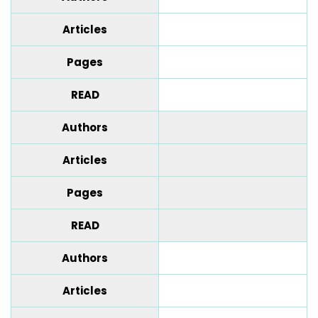
Articles
Pages
READ
Authors
Articles
Pages
READ
Authors
Articles