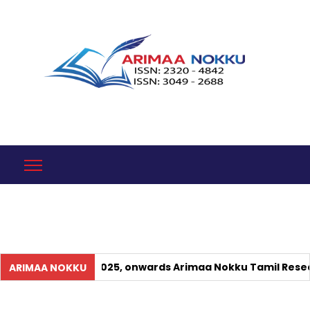
From 2025, onwards Arimaa Nokku Tamil Research Jou
ARIMAA NOKKU