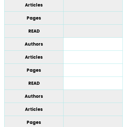
Articles
Pages
READ
Authors
Articles
Pages
READ
Authors
Articles
Pages