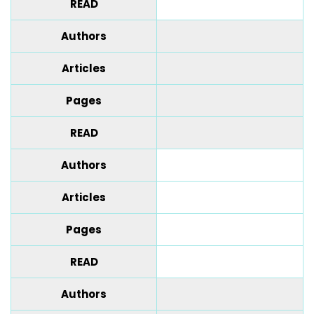
READ
Authors
Articles
Pages
READ
Authors
Articles
Pages
READ
Authors