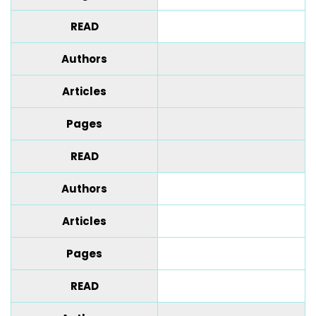
READ
Authors
Articles
Pages
READ
Authors
Articles
Pages
READ