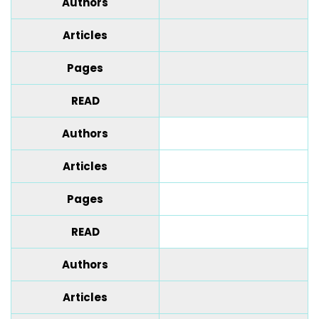
Authors
Articles
Pages
READ
Authors
Articles
Pages
READ
Authors
Articles