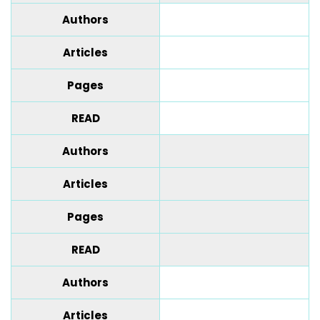
Authors
Articles
Pages
READ
Authors
Articles
Pages
READ
Authors
Articles