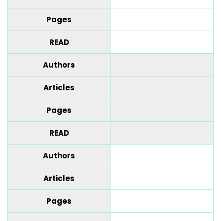
Pages
READ
Authors
Articles
Pages
READ
Authors
Articles
Pages