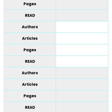
Pages
READ
Authors
Articles
Pages
READ
Authors
Articles
Pages
READ