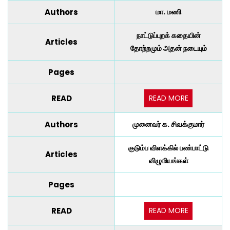
Authors
மா. மணி
நாட்டுப்புறக் கதையின்
Articles
தோற்றமும் அதன் நடையும்
Pages
READ MORE
READ
Authors
முனைவர் க. சிவக்குமார்
குடும்ப விளக்கில் பண்பாட்டு
Articles
விழுமியங்கள்
Pages
READ MORE
READ