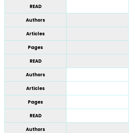
READ
Authors
Articles
Pages
READ
Authors
Articles
Pages
READ
Authors