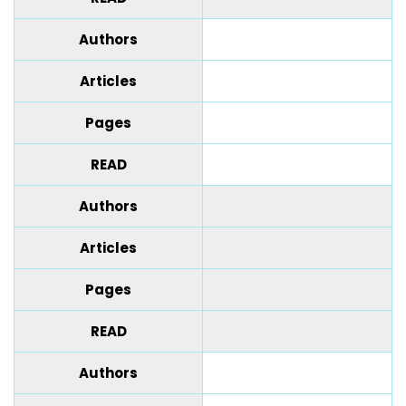
Authors
Articles
Pages
READ
Authors
Articles
Pages
READ
Authors