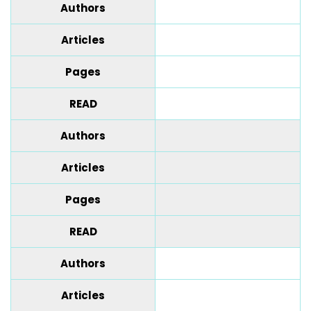
Authors
Articles
Pages
READ
Authors
Articles
Pages
READ
Authors
Articles