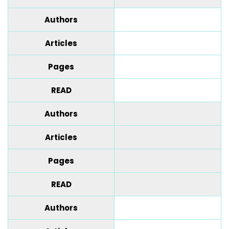
Authors
Articles
Pages
READ
Authors
Articles
Pages
READ
Authors