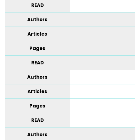
READ
Authors
Articles
Pages
READ
Authors
Articles
Pages
READ
Authors