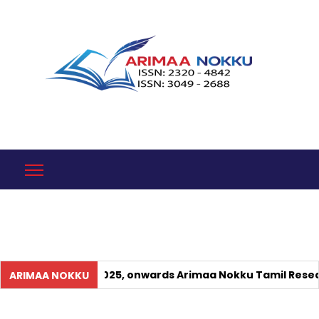
From 2025, onwards Arimaa Nokku Tamil Research Jou
ARIMAA NOKKU