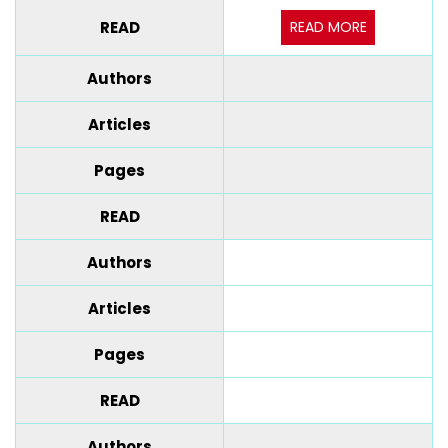
READ MORE
READ
Authors
Articles
Pages
READ
Authors
Articles
Pages
READ
Authors