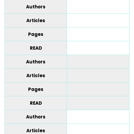
Authors
Articles
Pages
READ
Authors
Articles
Pages
READ
Authors
Articles