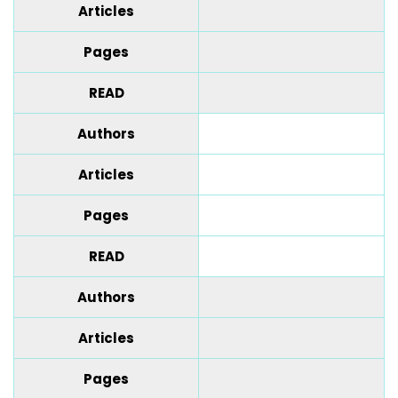
Articles
Pages
READ
Authors
Articles
Pages
READ
Authors
Articles
Pages