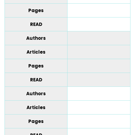
Pages
READ
Authors
Articles
Pages
READ
Authors
Articles
Pages