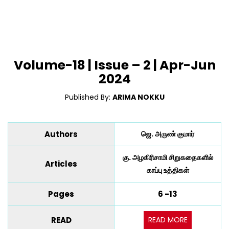
Volume-18 | Issue – 2 | Apr-Jun
2024
Published By:
ARIMA NOKKU
Authors
ஜெ. அருண் குமார்
கு. அழகிரிசாமி சிறுகதைகளில்
Articles
காப்பு உத்திகள்
Pages
6 -13
READ MORE
READ