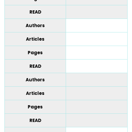
READ
Authors
Articles
Pages
READ
Authors
Articles
Pages
READ