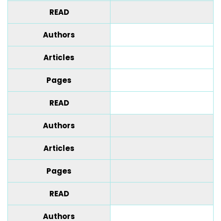
READ
Authors
Articles
Pages
READ
Authors
Articles
Pages
READ
Authors