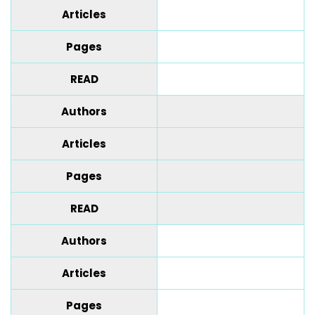
Articles
Pages
READ
Authors
Articles
Pages
READ
Authors
Articles
Pages